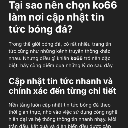
Tại sao nên chọn ko66
làm nơi cập nhật tin
tức bóng đá?
Trong thế giới bóng đá, có rất nhiều trang tin
tức cũng như những kênh truyền thông khác
nhau. Nhưng điều gì khiến
ko66
trở nên đặc
biệt, hãy cùng điểm qua những lý do sau đây.
Cập nhật tin tức nhanh và
chính xác đến từng chi tiết
Nền tảng luôn cập nhật tin tức bóng đá theo
thời gian thực, nhờ vào việc sử dụng công nghệ
hiện đại và hệ thống thông tin nhanh nhạy. Mỗi
trận đấu, kết quả và diễn biến đều được cập