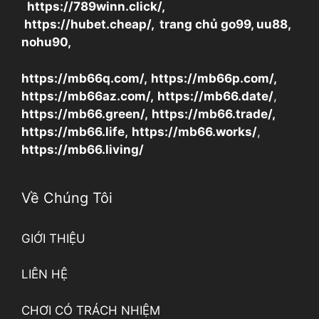
https://789winn.click/
,
https://hubet.cheap/
,
trang chủ go99
,
uu88
,
nohu90
,
https://mb66q.com/
,
https://mb66p.com/
,
https://mb66az.com/
,
https://mb66.date/
,
https://mb66.green/
,
https://mb66.trade/
,
https://mb66.life
,
https://mb66.works/
,
https://mb66.living/
Về Chúng Tôi
GIỚI THIỆU
LIÊN HỆ
CHƠI CÓ TRÁCH NHIỆM