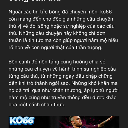
Ngoài các tin tức bóng đá chuyên môn, ko66
còn mang đến cho độc giả những câu chuyện
thú vị về đời sống hoặc sự nghiệp của các cầu
thủ. Những câu chuyện này không chỉ đơn
thuần là tin tức mà còn giúp người hâm mộ hiểu
rõ hơn về con người thật của thần tượng.
Bên cạnh đó nền tảng cũng hường chia sẻ
những câu chuyện về hành trình sự nghiệp của
từng cầu thủ, từ những ngày đầu chập chững
đến khi trở thành ngôi sao. Những khó khăn mà
họ đã trải qua như chấn thương, áp lực từ người
hâm mộ cũng như truyền thông đều được khắc
họa một cách chân thực.