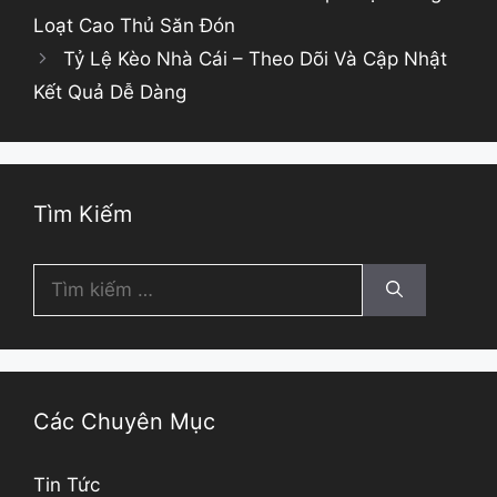
Loạt Cao Thủ Săn Đón
Tỷ Lệ Kèo Nhà Cái – Theo Dõi Và Cập Nhật
Kết Quả Dễ Dàng
Tìm Kiếm
Tìm
kiếm
cho:
Các Chuyên Mục
Tin Tức