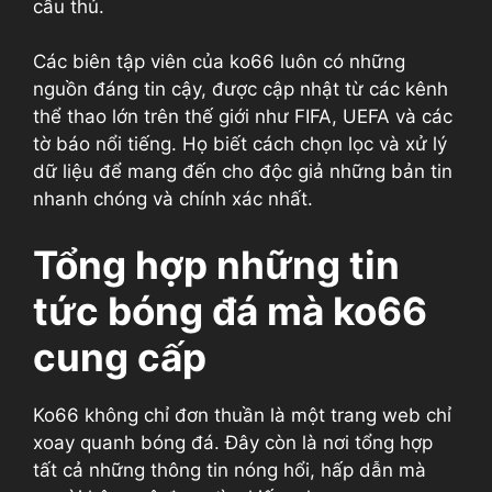
cầu thủ.
Các biên tập viên của ko66 luôn có những
nguồn đáng tin cậy, được cập nhật từ các kênh
thể thao lớn trên thế giới như FIFA, UEFA và các
tờ báo nổi tiếng. Họ biết cách chọn lọc và xử lý
dữ liệu để mang đến cho độc giả những bản tin
nhanh chóng và chính xác nhất.
Tổng hợp những tin
tức bóng đá mà ko66
cung cấp
Ko66 không chỉ đơn thuần là một trang web chỉ
xoay quanh bóng đá. Đây còn là nơi tổng hợp
tất cả những thông tin nóng hổi, hấp dẫn mà