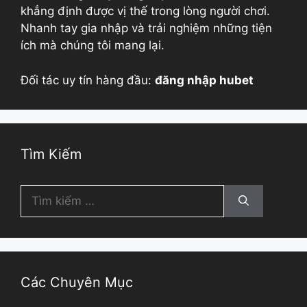
khẳng định được vị thế trong lòng người chơi.
Nhanh tay gia nhập và trải nghiệm những tiện
ích mà chúng tôi mang lại.
Đối tác uy tín hàng đầu:
đăng nhập hubet
Tìm Kiếm
Tìm
kiếm
cho:
Các Chuyên Mục