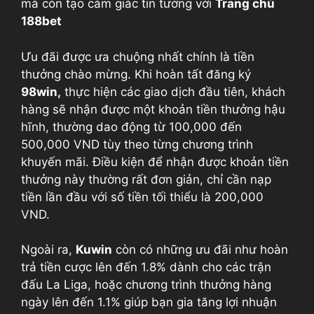
mà còn tạo cảm giác tin tưởng với
Trang chủ
188bet
Ưu đãi được ưa chuộng nhất chính là tiền
thưởng chào mừng. Khi hoàn tất đăng ký
98win,
thực hiện các giao dịch đầu tiên, khách
hàng sẽ nhận được một khoản tiền thưởng hậu
hĩnh, thường dao động từ 100,000 đến
500,000 VND tùy theo từng chương trình
khuyến mãi. Điều kiện để nhận được khoản tiền
thưởng này thường rất đơn giản, chỉ cần nạp
tiền lần đầu với số tiền tối thiểu là 200,000
VND.
Ngoài ra,
Kuwin
còn có những ưu đãi như hoàn
trả tiền cược lên đến 1.8% dành cho các trận
đấu La Liga, hoặc chương trình thưởng hàng
ngày lên đến 1.1% giúp bạn gia tăng lợi nhuận