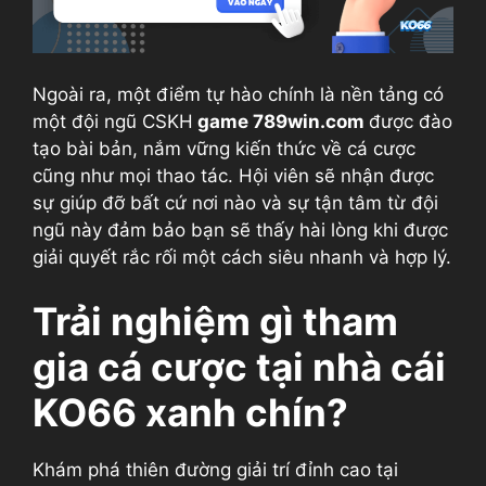
Ngoài ra, một điểm tự hào chính là nền tảng có
một đội ngũ CSKH
game 789win.com
được đào
tạo bài bản, nắm vững kiến thức về cá cược
cũng như mọi thao tác. Hội viên sẽ nhận được
sự giúp đỡ bất cứ nơi nào và sự tận tâm từ đội
ngũ này đảm bảo bạn sẽ thấy hài lòng khi được
giải quyết rắc rối một cách siêu nhanh và hợp lý.
Trải nghiệm gì tham
gia cá cược tại nhà cái
KO66 xanh chín?
Khám phá thiên đường giải trí đỉnh cao tại