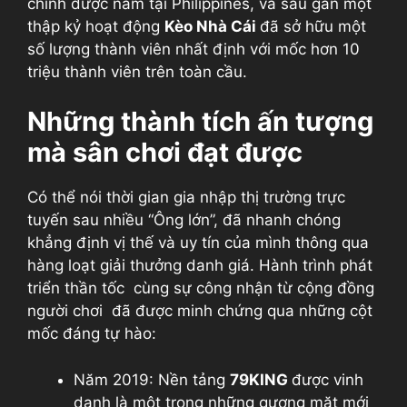
chính được nằm tại Philippines, và sau gần một
thập kỷ hoạt động
Kèo Nhà Cái
đã sở hữu một
số lượng thành viên nhất định với mốc hơn 10
triệu thành viên trên toàn cầu.
Những thành tích ấn tượng
mà sân chơi đạt được
Có thể nói thời gian gia nhập thị trường trực
tuyến sau nhiều “Ông lớn”, đã nhanh chóng
khẳng định vị thế và uy tín của mình thông qua
hàng loạt giải thưởng danh giá. Hành trình phát
triển thần tốc cùng sự công nhận từ cộng đồng
người chơi đã được minh chứng qua những cột
mốc đáng tự hào:
Năm 2019: Nền tảng
79KING
được vinh
danh là một trong những gương mặt mới