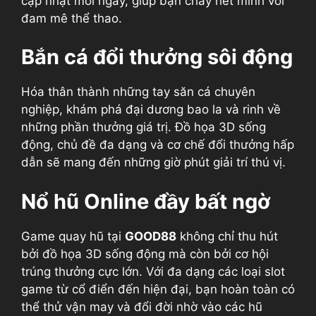
cập nhật mỗi ngày, giúp bạn cháy hết mình với
đam mê thể thao.
Bắn cá đổi thưởng sôi động
Hóa thân thành những tay săn cá chuyên
nghiệp, khám phá đại dương bao la và rinh về
những phần thưởng giá trị. Đồ họa 3D sống
động, chủ đề đa dạng và cơ chế đổi thưởng hấp
dẫn sẽ mang đến những giờ phút giải trí thú vị.
Nổ hũ Online đầy bất ngờ
Game quay hũ tại
GOOD8
8
không chỉ thu hút
bởi đồ họa 3D sống động mà còn bởi cơ hội
trúng thưởng cực lớn. Với đa dạng các loại slot
game từ cổ điển đến hiện đại, bạn hoàn toàn có
thể thử vận may và đổi đời nhờ vào các hũ