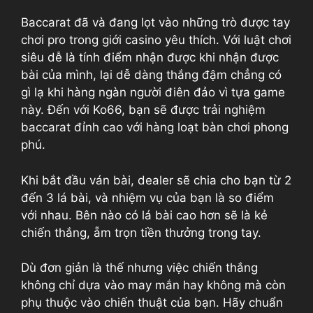
Baccarat đã và đang lọt vào những trò được tay
chơi pro trong giới casino yêu thích. Với luật chơi
siêu dễ là tính điểm nhận được khi nhận được
bài của mình, lại dễ dàng thắng đậm chẳng có
gì lạ khi hàng ngàn người điên đảo vì tựa game
này. Đến với Ko66, bạn sẽ được trải nghiệm
baccarat đỉnh cao với hàng loạt bàn chơi phong
phú.
Khi bắt đầu ván bài, dealer sẽ chia cho bạn từ 2
đến 3 lá bài, và nhiệm vụ của bạn là so điểm
với nhau. Bên nào có lá bài cao hơn sẽ là kẻ
chiến thắng, ẵm trọn tiền thưởng trong tay.
Dù đơn giản là thế nhưng việc chiến thắng
không chỉ dựa vào may mắn hay không mà còn
phụ thuộc vào chiến thuật của bạn. Hãy chuẩn