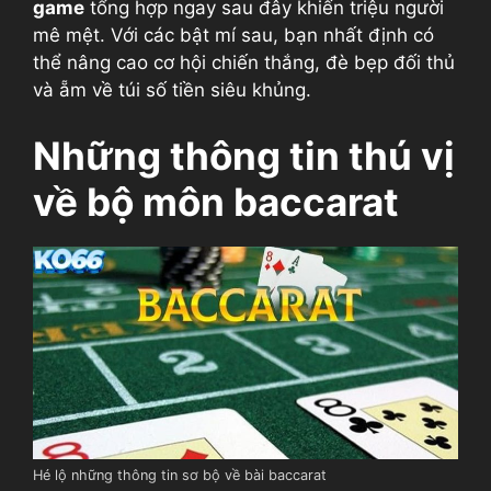
game
tổng hợp ngay sau đây khiến triệu người
mê mệt. Với các bật mí sau, bạn nhất định có
thể nâng cao cơ hội chiến thắng, đè bẹp đối thủ
và ẵm về túi số tiền siêu khủng.
Những thông tin thú vị
về bộ môn baccarat
Hé lộ những thông tin sơ bộ về bài baccarat