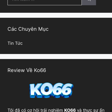
kiếm
cho:
Các Chuyên Mục
Tin Tức
Review Về Ko66
Tôi đã có cơ hội trải nghiệm
KO66
và thực sự ấn