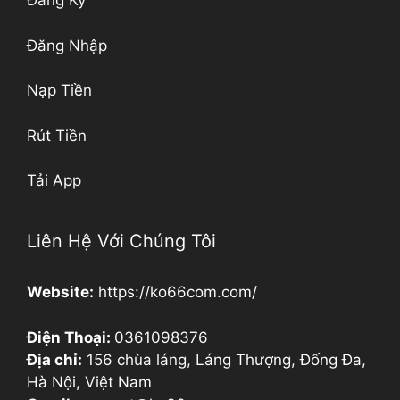
Đăng Ký
Đăng Nhập
Nạp Tiền
Rút Tiền
Tải App
Liên Hệ Với Chúng Tôi
Website:
https://ko66com.com/
Điện Thoại:
0361098376
Địa chỉ:
156 chùa láng, Láng Thượng, Đống Đa,
Hà Nội, Việt Nam