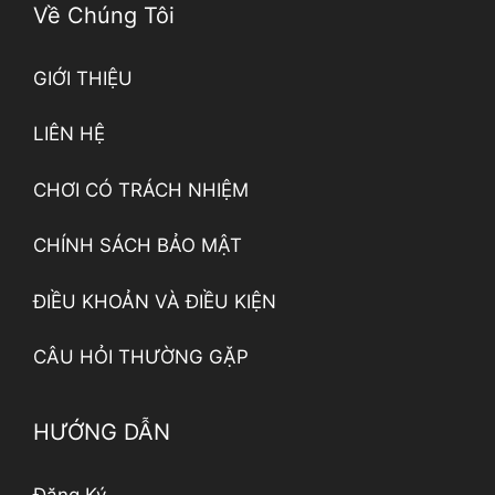
Về Chúng Tôi
GIỚI THIỆU
LIÊN HỆ
CHƠI CÓ TRÁCH NHIỆM
CHÍNH SÁCH BẢO MẬT
ĐIỀU KHOẢN VÀ ĐIỀU KIỆN
CÂU HỎI THƯỜNG GẶP
HƯỚNG DẪN