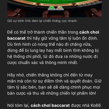
Giữ sự bình tĩnh đem lại chiến thắng cực nhanh
Để có thể trở thành chiến thần trong
cách chơi
baccarat
thì hãy giữ vững tâm lý luôn ổn định.
Dù tình hình có nóng thế nào đi chăng nữa,
đừng để bị lung lay hay mất bình tĩnh không bị
hệ thống chi phối, từ đó đưa ra những nước đi
cược chuẩn xác và thông minh nhất.
Hãy nhớ, chiến thắng không chỉ đến từ may
mắn mà còn từ sự điềm tĩnh và quyết đoán. Giữ
tâm lý sắc bén, bạn sẽ dễ dàng chinh phục mọi
bàn cược và thu về những chiến lợi phẩm lớn!
Nói tóm lại,
cách chơi baccarat
được nhà Ko66