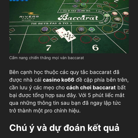
Cẩm nang chiến thắng mọi ván baccarat
Bên cạnh học thuộc các quy tắc baccarat đã
được nhà cái
casino ko66
đề cập phía bên trên,
cần lưu ý các mẹo cho
cách chơi baccarat
bất
bại được tổng hợp sau đây. Với 5 phút liếc mắt
qua những thông tin sau bạn đã ngay lập tức
trở thành một pro chính hiệu.
Chú ý và dự đoán kết quả