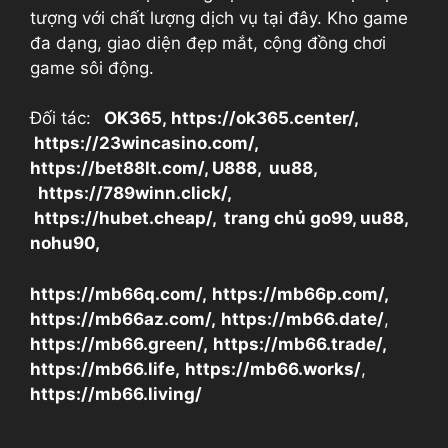
tượng với chất lượng dịch vụ tại đây. Kho game
đa dạng, giao diện đẹp mắt, cộng đồng chơi
game sôi động.
Đối tác:
OK365
,
https://ok365.center/
,
https://23wincasino.com/
,
https://bet88lt.com/
,
U888
,
uu88
,
https://789winn.click/
,
https://hubet.cheap/
,
trang chủ go99
,
uu88
,
nohu90
,
https://mb66q.com/
,
https://mb66p.com/
,
https://mb66az.com/
,
https://mb66.date/
,
https://mb66.green/
,
https://mb66.trade/
,
https://mb66.life
,
https://mb66.works/
,
https://mb66.living/