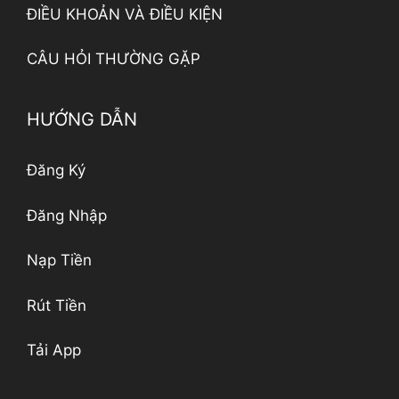
ĐIỀU KHOẢN VÀ ĐIỀU KIỆN
CÂU HỎI THƯỜNG GẶP
HƯỚNG DẪN
Đăng Ký
Đăng Nhập
Nạp Tiền
Rút Tiền
Tải App