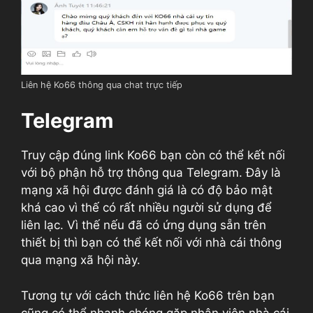
Liên hệ Ko66 thông qua chat trực tiếp
Telegram
Truy cập đúng link Ko66 bạn còn có thể kết nối
với bộ phận hỗ trợ thông qua Telegram. Đây là
mạng xã hội được đánh giá là có độ bảo mật
khá cao vì thế có rất nhiều người sử dụng để
liên lạc. Vì thế nếu đã có ứng dụng sẵn trên
thiết bị thì bạn có thể kết nối với nhà cái thông
qua mạng xã hội này.
Tương tự với cách thức liên hệ Ko66 trên bạn
cũng có thể nhanh chóng gặp nhân viên nhà cái