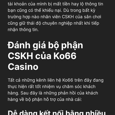
tài khoản của mình bị mất tiền hay lộ thông tin
bạn cũng có thể khiếu nại. Dù trong bất kỳ
trường hợp nào nhân viên CSKH của sân chơi
cũng giữ thái độ chuyên nghiệp nhất khi tiếp
nhận thông tin.
Đánh giá bộ phận
CSKH của Ko66
Casino
Tất cả những kênh liên hệ Ko66 trên đây đang
thực hiện rất tốt nhiệm vụ chăm sóc khách
hàng. Sau đây là những phản hồi của khách
hàng về bộ phận hỗ trợ của nhà cái:
Dễ dàng kết nối bằng nhiều