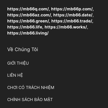
https://mb66q.com/
,
https://mb66p.com/
,
https://mb66az.com/
,
https://mb66.date/
,
https://mb66.green/
,
https://mb66.trade/
,
https://mb66.life
,
https://mb66.works/
,
https://mb66.living/
Về Chúng Tôi
GIỚI THIỆU
LIÊN HỆ
CHƠI CÓ TRÁCH NHIỆM
CHÍNH SÁCH BẢO MẬT