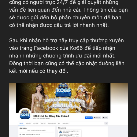
cũng có người trực 24/7 để giải quyết những
vấn đề liên quan đến nhà cái. Thông tin của bạn
sẽ được gửi đến bộ phận chuyên môn để bạn
có thể nhận được câu trả lời nhanh nhất.
Sau khi nhận hỗ trợ hãy truy cập thường xuyên
vào trang Facebook của Ko66 để tiếp nhận
nhanh những chương trình ưu đãi mới nhất.
Đồng thời bạn cũng có thể cập nhật đường liên
kết mới nếu có thay đổi.